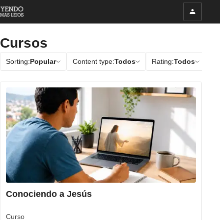
Cursos
Sorting:
Popular
Content type:
Todos
Rating:
Todos
Conociendo a Jesús
Curso